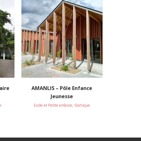
VOIR
aire
AMANLIS – Pôle Enfance
Jeunesse
e
Ecole et Petite enfance, Sismique