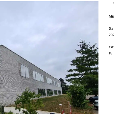
Mi
Da
20
Ca
Eco